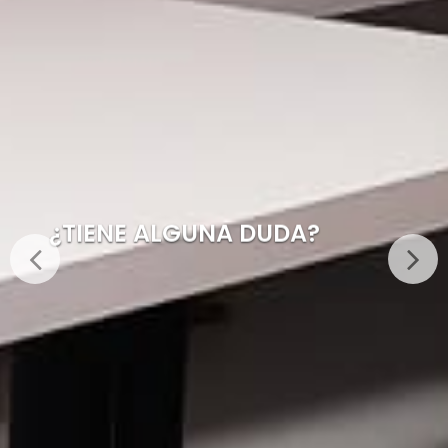
¿TIENE ALGUNA DUDA?